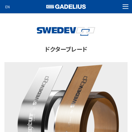
EN
MEN
ホーム
製品情報
企業情報
ドクターブレード
ニュース
ビデオニュース
Special projects
採用情報
お問い合わせ
検索