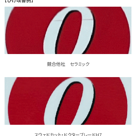
競合他社 セラミック
スウェドカット・ドクターブレードH7