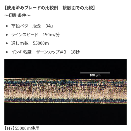
【使用済みブレードの比較例 接触面での比較】
～印刷条件～
草色ベタ 版深 34μ
ラインスピード 150m/分
通しｍ数 55000m
インキ粘度 ザーンカップ＃３ 18秒
【H7】55000m使用