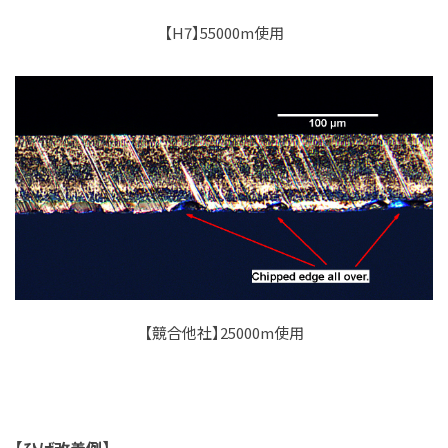
【H7】55000m使用
【競合他社】25000m使用
【ひげ改善例】