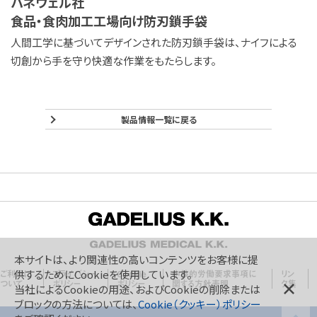
ハネウェル社
食品・食肉加工工場向け防刃鎖手袋
人間工学に基づいてデザインされた防刃鎖手袋は、ナイフによる
切創から手を守り快適な作業をもたらします。
製品情報一覧に戻る
本サイトは、より関連性の高いコンテンツをお客様に提
供するためにCookieを使用しています。
ご利用に
プライバシー
Cookie
中核的労働要求事項に
リン
ついて
ポリシー
ポリシー
関する方針表明
ク集
当社によるCookieの用途、およびCookieの削除または
ブロックの方法については、
Cookie（クッキー）ポリシー