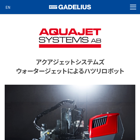
EN
MEN
ホーム
製品情報
企業情報
ニュース
アクアジェットシステムズ
ウォータージェットによるハツリロボット
ビデオニュース
Special projects
採用情報
お問い合わせ
検索