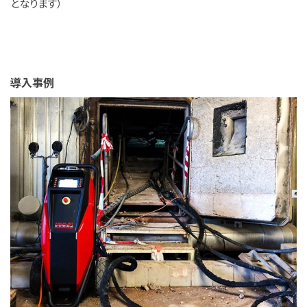
となります）
導入事例