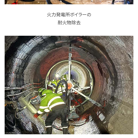
火力発電所ボイラーの
耐火物除去