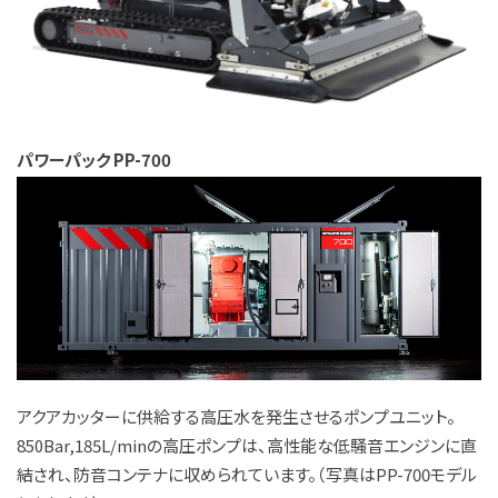
パワーパック PP-700
アクアカッターに供給する高圧水を発生させるポンプユニット。
850Bar,185L/minの高圧ポンプは、高性能な低騒音エンジンに直
結され、防音コンテナに収められています。（写真はPP-700モデル