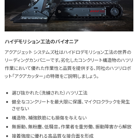
JP
EN
ハイデモリション工法のパイオニア
アクアジェット システムズ社はハイドロデモリション工法の世界の
リーディングカンパニーです。劣化したコンクリート構造物のハツリ
作業において優れた作業性と品質を提供する、同社のハツリロボ
ット「アクアカッター」の特徴をご説明しましょう。
選び抜かれた（洗練された）ハツリ工法
健全なコンクリートを最大限に保護、マイクロクラックを発生
させない
構造物、補強鉄筋にも損傷を与えない
無振動、無粉塵、低騒音。作業者を重労働、振動障害から解放
接着強度に優れる高品質な接合面を形成