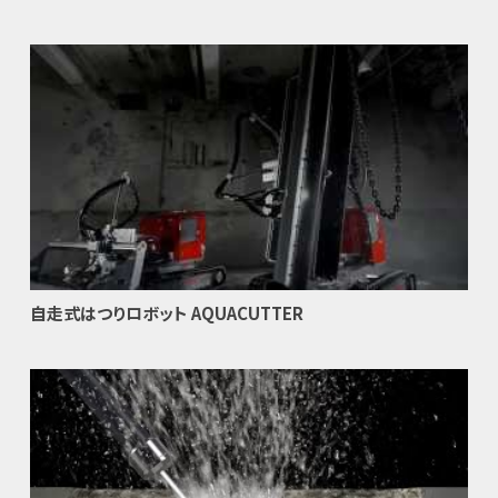
自走式はつりロボット AQUACUTTER