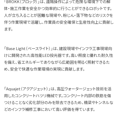
「BROKK（ブロック）」は、遠隔操作によって危険な環境下での解
体・施工作業を安全かつ効率的に行うことができるロボットです。
人が立ち入ることが困難な現場や、粉じん・落下物などのリスクを
伴う作業現場で活躍し、作業員の安全確保と生産性向上に貢献し
ます。
「Base Light（ベースライト）」は、建設現場やインフラ工事現場向
けに開発された高性能LED投光器です。高い照度と優れた耐久性
を備え、省エネルギーでありながら広範囲を明るく照射できるた
め、安全で快適な作業環境の実現に貢献します。
「Aquajet（アクアジェット）」は、高圧ウォータージェット技術を活
用したコンクリートハツリ機械です。コンクリート内部の鉄筋を傷
つけることなく劣化部分のみを除去できるため、橋梁やトンネルな
どのインフラ補修工事において高い評価を得ています。