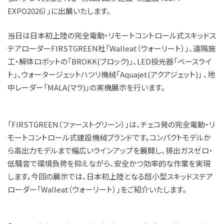
EXPO2026）」に出展いたします。
JP
EN
当日は日本初上陸の完全電動・リモートコントロール式スキッドス
テアローダーFIRSTGREEN社「Walleat（ウォーリート）」、遠隔施
工・解体ロボットの「BROKK(ブロック)」、LED投光器「ベースライ
ト」、ウォータージェットハツリ機械「Aquajet(アクアジェット)」 、地
中レーダー「MALA(マラ)」の実機展示を行います。
「FIRSTGREEN（ファーストグリーン）」は、チェコ発の完全電動・リ
モートコントロール式建設機械ブランドです。コンパクトモデルか
ら高出力モデルまで幅広いラインアップを展開し、排出ガスゼロ・
低騒音で環境負荷を抑えながら、安全かつ効率的な作業を実現
します。今回の展示では、日本初上陸となる超小型スキッドステア
ローダー「Walleat（ウォーリート）」をご紹介いたします。