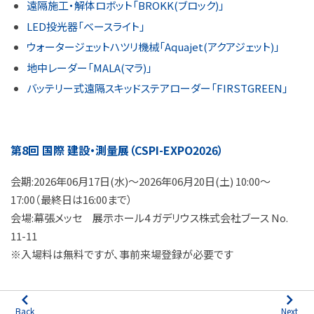
遠隔施工・解体ロボット「BROKK(ブロック)」
LED投光器「ベースライト」
ウォータージェットハツリ機械「Aquajet(アクアジェット)」
地中レーダー「MALA(マラ)」
バッテリー式遠隔スキッドステアローダー「FIRSTGREEN」
第8回 国際 建設・測量展（CSPI-EXPO2026）
会期:2026年06月17日(水)～2026年06月20日(土) 10:00～
17:00（最終日は16:00まで）
会場:幕張メッセ 展示ホール4 ガデリウス株式会社ブース No.
11-11
※入場料は無料ですが、事前来場登録が必要です
Back
Next